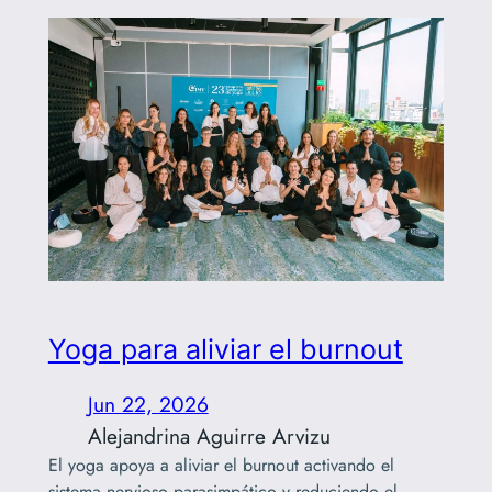
Yoga para aliviar el burnout
Jun 22, 2026
Alejandrina Aguirre Arvizu
El yoga apoya a aliviar el burnout activando el
sistema nervioso parasimpático y reduciendo el