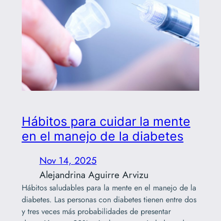
Hábitos para cuidar la mente
en el manejo de la diabetes
Nov 14, 2025
Alejandrina Aguirre Arvizu
Hábitos saludables para la mente en el manejo de la
diabetes. Las personas con diabetes tienen entre dos
y tres veces más probabilidades de presentar