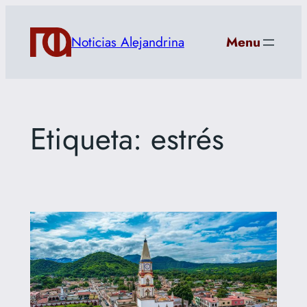
Saltar
al
Noticias Alejandrina
Menu
contenido
Etiqueta:
estrés