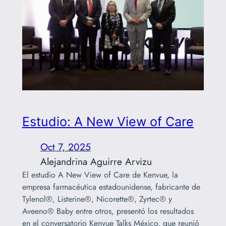
Estudio: A New View of Care
Oct 7, 2025
Alejandrina Aguirre Arvizu
El estudio A New View of Care de Kenvue, la
empresa farmacéutica estadounidense, fabricante de
Tylenol®, Listerine®, Nicorette®, Zyrtec® y
Aveeno® Baby entre otros, presentó los resultados
en el conversatorio Kenvue Talks México, que reunió