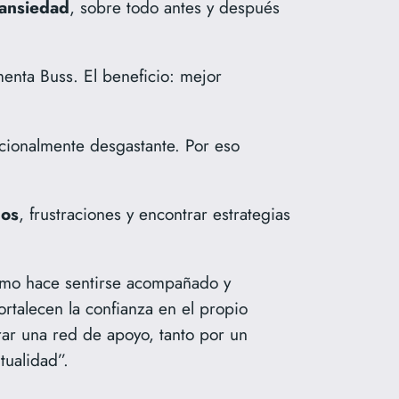
ansiedad
, sobre todo antes y después
menta Buss. El beneficio: mejor
cionalmente desgastante. Por eso
os
, frustraciones y encontrar estrategias
ismo hace sentirse acompañado y
ortalecen la confianza en el propio
rar una red de apoyo, tanto por un
ualidad”.