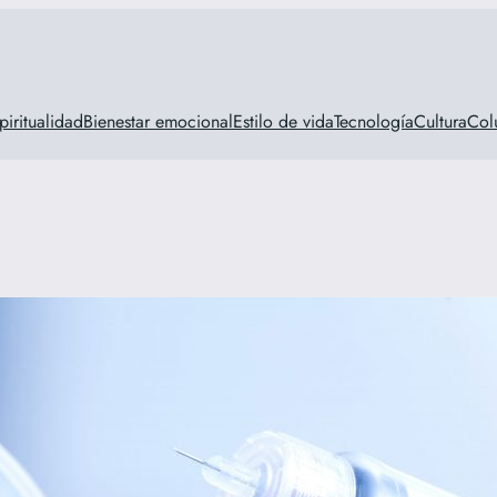
piritualidad
Bienestar emocional
Estilo de vida
Tecnología
Cultura
Col