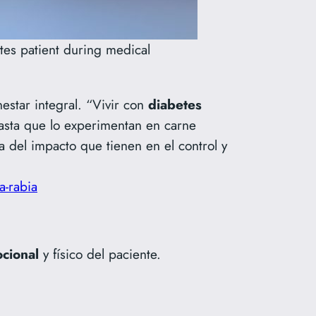
etes patient during medical
star integral. “Vivir con
diabetes
asta que lo experimentan en carne
 del impacto que tienen en el control y
a-rabia
cional
y físico del paciente.