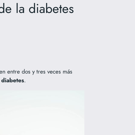
de la diabetes
en entre dos y tres veces más
n
diabetes
.