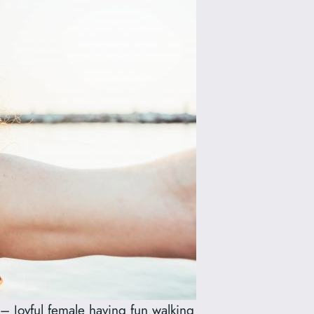
 Joyful female having fun walking