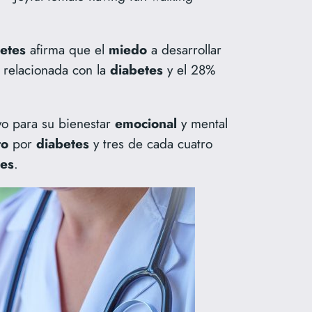
etes
afirma que el
miedo
a desarrollar
d
relacionada con la
diabetes
y el 28%
yo para su bienestar
emocional
y mental
to
por
diabetes
y tres de cada cuatro
tes
.