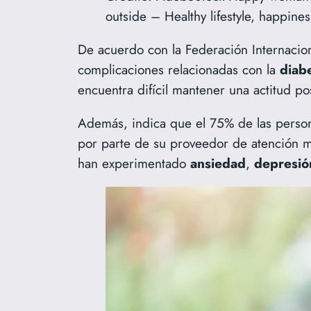
outside – Healthy lifestyle, happine
De acuerdo con la Federación Internacio
complicaciones relacionadas con la
diab
encuentra difícil mantener una actitud po
Además, indica que el 75% de las perso
por parte de su proveedor de atención 
han experimentado
ansiedad
,
depresió