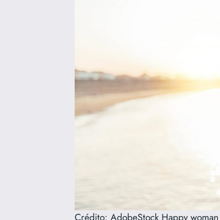
Crédito: AdobeStock Happy woman wi