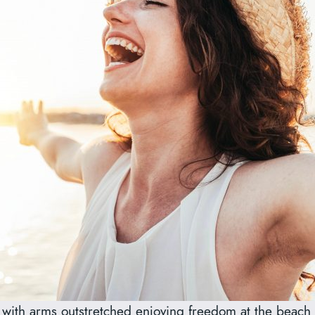
th arms outstretched enjoying freedom at the beach –