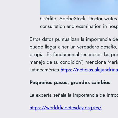
Crédito: AdobeStock. Doctor writes m
consultation and examination in hosp
Estos datos puntualizan la importancia d
puede llegar a ser un verdadero desafío
propia. Es fundamental reconocer las pre
manejo de su condición”, menciona Mar
Latinoamérica.
https://noticias.alejandri
Pequeños pasos, grandes cambios
La experta señala la importancia de intr
https://worlddiabetesday.org/es/