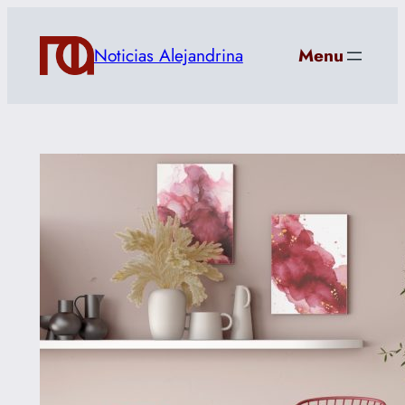
Saltar
al
Noticias Alejandrina
Menu
contenido