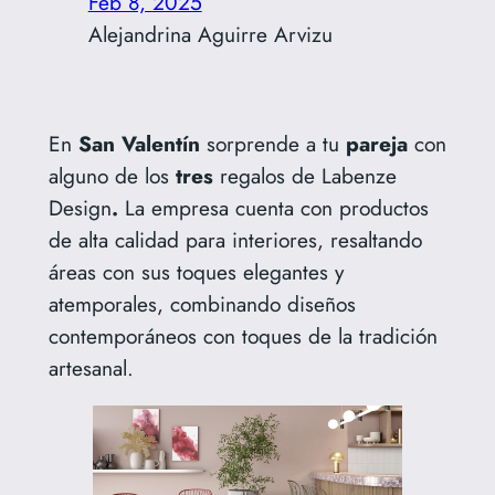
Feb 8, 2025
Alejandrina Aguirre Arvizu
En
San
Valentín
sorprende a tu
pareja
con
alguno de los
tres
regalos de Labenze
Design
.
La
empresa cuenta con productos
de alta calidad para interiores, resaltando
áreas con sus toques elegantes y
atemporales, combinando diseños
contemporáneos con toques de la tradición
artesanal.