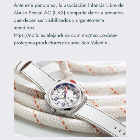
Ante este panorama, la asociación Infancia Libre de
Abuso Sexual AC (ILAS) comparte datos alarmantes
que deben ser visibilizados y urgentemente
atendidos.
https://noticias.alejandrina.com.mx/mexico-debe-
proteger-a-productores-de-carne San Valentín…