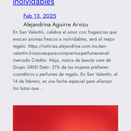
inolvidables
Feb 13, 2025
Alejandrina Aguirre Arvizu
En San Valentín, celebra el amor con fragancias que
evocan aromas frescos e inolvidables, será el mejor
regalo. https://noticias.alejandrina.com.mx/san-
valentin-3-razones-para-comprar-tus-perfumes-en-el-
mercado Crédito: Maja, marca de beauty care de
Grupo GRISI Dato: 31% de las mujeres prefieren
cosméticos y perfumes de regalo. En San Valentín, el
14 de febrero, es una fecha especial para afianzar
los lazos que…