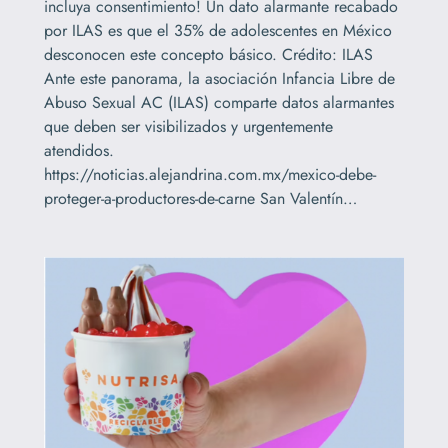
incluya consentimiento! Un dato alarmante recabado
por ILAS es que el 35% de adolescentes en México
desconocen este concepto básico. Crédito: ILAS
Ante este panorama, la asociación Infancia Libre de
Abuso Sexual AC (ILAS) comparte datos alarmantes
que deben ser visibilizados y urgentemente
atendidos.
https://noticias.alejandrina.com.mx/mexico-debe-
proteger-a-productores-de-carne San Valentín…