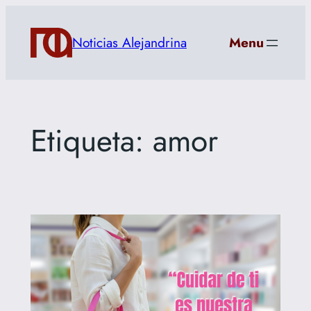
Saltar
al
Noticias Alejandrina
Menu
contenido
Etiqueta:
amor