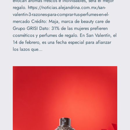
evocan aromas frescos e inolvidables, será el mejor
regalo. https://noticias.alejandrina.com.mx/san-
valentin-3-razones-para-comprar-tus-perfumes-en-el-
mercado Crédito: Maja, marca de beauty care de
Grupo GRISI Dato: 31% de las mujeres prefieren
cosméticos y perfumes de regalo. En San Valentín, el
14 de febrero, es una fecha especial para afianzar
los lazos que…