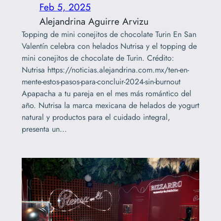
Feb 5, 2025
Alejandrina Aguirre Arvizu
Topping de mini conejitos de chocolate Turin En San
Valentín celebra con helados Nutrisa y el topping de
mini conejitos de chocolate de Turin. Crédito:
Nutrisa https://noticias.alejandrina.com.mx/ten-en-
mente-estos-pasos-para-concluir-2024-sin-burnout
Apapacha a tu pareja en el mes más romántico del
año. Nutrisa la marca mexicana de helados de yogurt
natural y productos para el cuidado integral,
presenta un…