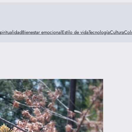
piritualidad
Bienestar emocional
Estilo de vida
Tecnología
Cultura
Col