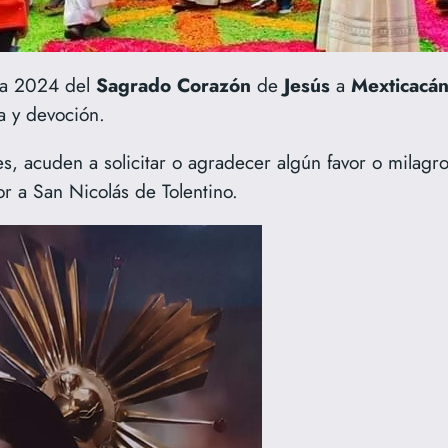
da 2024 del
Sagrado
Corazón
de
Jesús
a
Mexticacá
ta y devoción.
, acuden a solicitar o agradecer algún favor o milagr
or a San Nicolás de Tolentino.