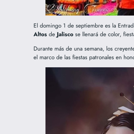
El domingo 1 de septiembre es la Entra
Altos
de
Jalisco
se llenará de color, fies
Durante más de una semana, los creyentes
el marco de las fiestas patronales en hon