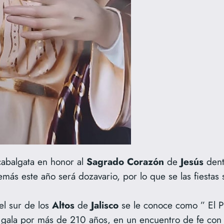
 cabalgata en honor al
Sagrado
Corazón
de
Jesús
dent
más este año será dozavario, por lo que se las fiestas
el sur de los
Altos
de
Jalisco
se le conoce como ” El Pu
de gala por más de 210 años, en un encuentro de fe con