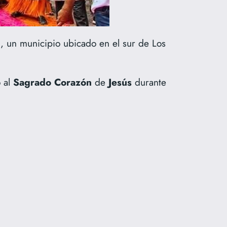
n
, un municipio ubicado en el sur de Los
o al
Sagrado
Corazón
de
Jesús
durante