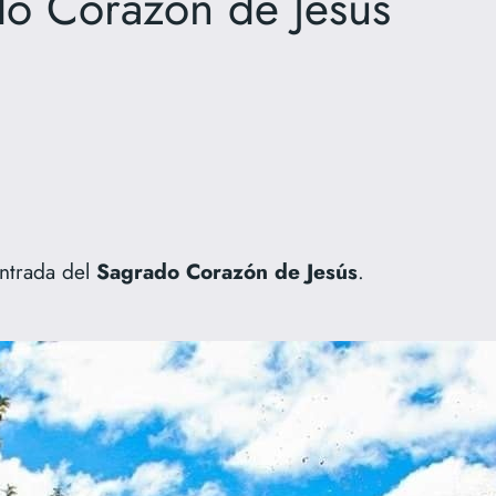
do Corazón de Jesús
ntrada del
Sagrado Corazón de
Jesús
.