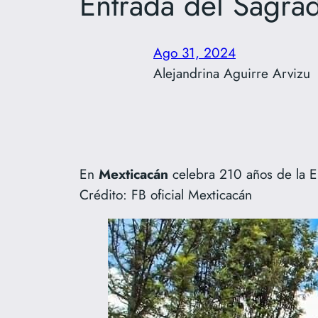
Entrada del Sagra
Ago 31, 2024
Alejandrina Aguirre Arvizu
En
Mexticacán
celebra 210 años de la E
Crédito: FB oficial Mexticacán