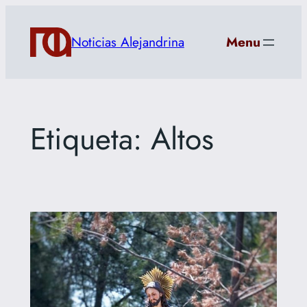
Saltar
al
Noticias Alejandrina
Menu
contenido
Etiqueta:
Altos