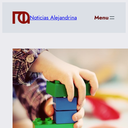
Saltar
al
Noticias Alejandrina
Menu
contenido