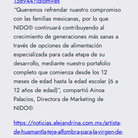
158944?idiom=es
“
Queremos refrendar nuestro compromiso
con las familias mexicanas, por lo que
NIDO® continuará contribuyendo al
crecimiento de generaciones más sanas a
través de opciones de alimentación
especializada para cada etapa de su
desarrollo, mediante nuestro portafolio
completo que comienza desde los 12
meses de edad hasta la edad escolar (6 a
12 años de edad)”, compartió Ainoa
Palacios, Directora de Marketing de
NIDO®
https://noticias.alejandrina.com.mx/artista-
de-huamantla-teje-alfombra-para-la-virgen-de-