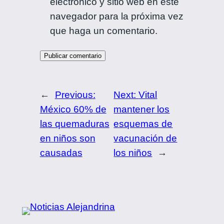
electrónico y sitio web en este
navegador para la próxima vez
que haga un comentario.
←
Previous:
Next:
Vital
México 60% de
mantener los
las quemaduras
esquemas de
en niños son
vacunación de
causadas
los niños
→