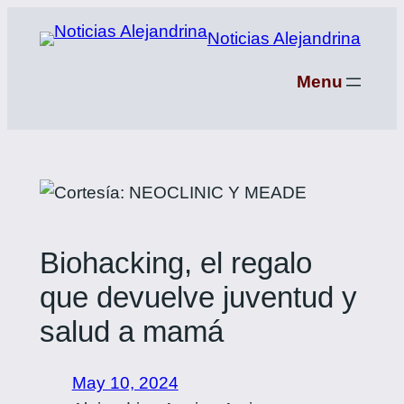
Saltar
Noticias Alejandrina
al
contenido
Menu
Biohacking, el regalo
que devuelve juventud y
salud a mamá
May 10, 2024