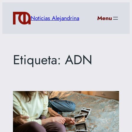
Saltar
al
Noticias Alejandrina
Menu
contenido
Etiqueta:
ADN