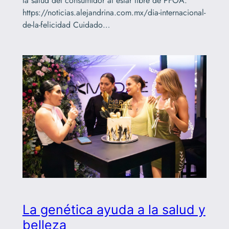
la salud del consumidor al estar libre de PFOA.
https://noticias.alejandrina.com.mx/dia-internacional-
de-la-felicidad Cuidado…
La genética ayuda a la salud y
belleza