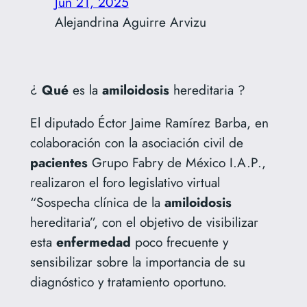
Jun 21, 2025
Alejandrina Aguirre Arvizu
¿
Qué
es la
amiloidosis
hereditaria
?
El diputado Éctor Jaime Ramírez Barba, en
colaboración con la asociación civil de
pacientes
Grupo Fabry de México I.A.P.,
realizaron el foro legislativo virtual
“Sospecha clínica de la
amiloidosis
hereditaria”, con el objetivo de visibilizar
esta
enfermedad
poco frecuente y
sensibilizar sobre la importancia de su
diagnóstico y tratamiento oportuno.