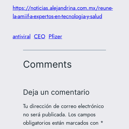
https://noticias.alejandrina.com.mx/reune-
la-amiif-a-expertos-en-tecnologia-y-salud
antiviral
CEO
Pfizer
Comments
Deja un comentario
Tu dirección de correo electrónico
no será publicada.
Los campos
obligatorios están marcados con
*