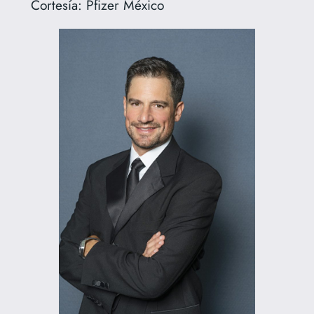
Cortesía: Pfizer México