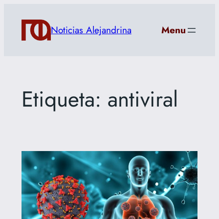
Saltar
al
Noticias Alejandrina
Menu
contenido
Etiqueta:
antiviral