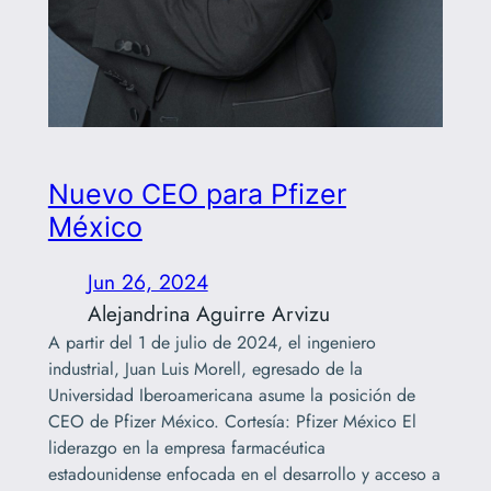
Nuevo CEO para Pfizer
México
Jun 26, 2024
Alejandrina Aguirre Arvizu
A partir del 1 de julio de 2024, el ingeniero
industrial, Juan Luis Morell, egresado de la
Universidad Iberoamericana asume la posición de
CEO de Pfizer México. Cortesía: Pfizer México El
liderazgo en la empresa farmacéutica
estadounidense enfocada en el desarrollo y acceso a