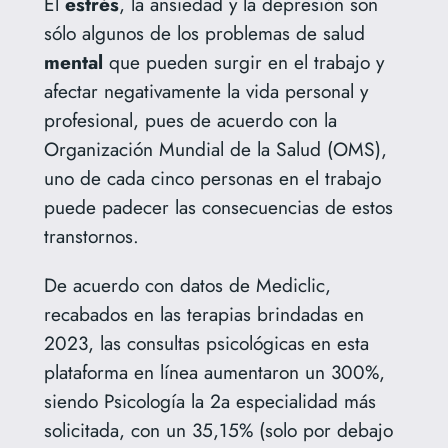
El
estrés
, la ansiedad y la depresión son
sólo algunos de los problemas de salud
mental
que pueden surgir en el trabajo y
afectar negativamente la vida personal y
profesional, pues de acuerdo con la
Organización Mundial de la Salud (OMS),
uno de cada cinco personas en el trabajo
puede padecer las consecuencias de estos
transtornos.
De acuerdo con datos de Mediclic,
recabados en las terapias brindadas en
2023, las consultas psicológicas en esta
plataforma en línea aumentaron un 300%,
siendo Psicología la 2a especialidad más
solicitada, con un 35,15% (solo por debajo