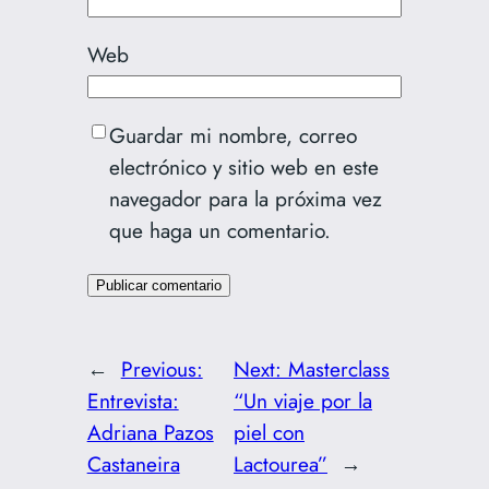
Web
Guardar mi nombre, correo
electrónico y sitio web en este
navegador para la próxima vez
que haga un comentario.
←
Previous:
Next:
Masterclass
Entrevista:
“Un viaje por la
Adriana Pazos
piel con
Castaneira
Lactourea”
→