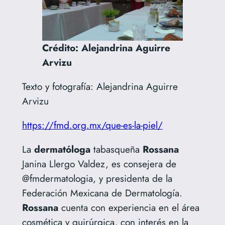
Crédito: Alejandrina Aguirre
Arvizu
Texto y fotografía: Alejandrina Aguirre
Arvizu
https://fmd.org.mx/que-es-la-piel/
La
dermatóloga
tabasqueña
Rossana
Janina Llergo Valdez, es consejera de
@fmdermatologia, y presidenta de la
Federación Mexicana de Dermatología.
Rossana
cuenta con experiencia en el área
cosmética y quirúrgica, con interés en la