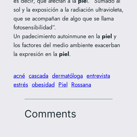
es decir, que afectan a la
pie
l. “Sumado al
sol y la exposición a la radiación ultravioleta,
que se acompañan de algo que se llama
fotosensibilidad”.
Un padecimiento autoinmune en la
piel
y
los factores del medio ambiente exacerban
la expresión en la
piel
.
acné
cascada
dermatóloga
entrevista
estrés
obesidad
Piel
Rossana
Comments