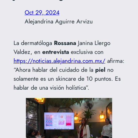
Oct 29, 2024
Alejandrina Aguirre Arvizu
La dermatóloga
Rossana
Janina Llergo
Valdez, en
entrevista
exclusiva con
https://noticias.alejandrina.com.mx/
afirma:
“Ahora hablar del cuidado de la
piel
no
solamente es un skincare de 10 puntos. Es
hablar de una visión holística”.