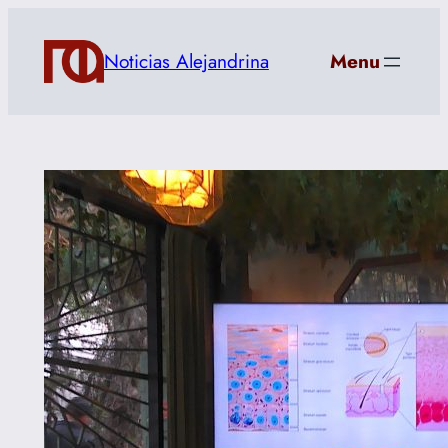
Saltar
al
Noticias Alejandrina
Menu
contenido