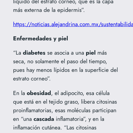
líquido del estrato corneo, que es la capa
más externa de la epidermis”.
https://noticias.alejandrina.com.mx/sustentabilid
Enfermedades y piel
“La
diabetes
se asocia a una
piel
más
seca, no solamente el paso del tiempo,
pues hay menos lípidos en la superficie del
estrato corneo”.
En la
obesidad
, el adipocito, esa célula
que está en el tejido graso, libera citosinas
proinflamatorias, esas moléculas participan
en “una
cascada
inflamatoria”, y en la
inflamación cutánea. “Las citosinas