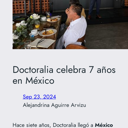
Doctoralia celebra 7 años
en México
Sep 23, 2024
Alejandrina Aguirre Arvizu
Hace siete años, Doctoralia llegó a
México