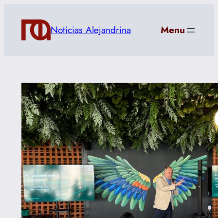
Saltar
al
Noticias Alejandrina
Menu
contenido