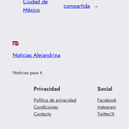
Ciudad de
compartida
→
México
Noticias Alejandrina
Noticias para ti.
Privacidad
Social
Política de privacidad
Facebook
Condiciones
Instagram
Contacto
Twitter/X