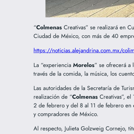
“
Colmenas
Creativas” se realizará en Cu
Ciudad de México, con más de 40 empresa
https://noticias.alejandrina.com.mx/coli
La “experiencia
Morelos
” se ofrecerá a 
través de la comida, la música, los cuen
Las autoridades de la Secretaría de Turi
realización de “
Colmenas
Creativas”, el
2 de febrero y del 8 al 11 de febrero en 
y compradores de México.
Al respecto, Julieta Golzweig Cornejo, ti