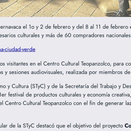
ernavaca el 1o y 2 de febrero y del 8 al 11 de febrero
rios culturales y más de 60 compradores nacionales y
ma-ciudad-verde
los visitantes en el Centro Cultural Teopanzolco, para c
tos y sesiones audiovisuales, realizada por miembros 
smo y Cultura (STyC) y de la Secretaría del Trabajo y D
 1er festival de productos culturales y economía creativ
el Centro Cultural Teopanzolco con el fin de generar la
tular de la STyC destacó que el objetivo del proyecto
Co