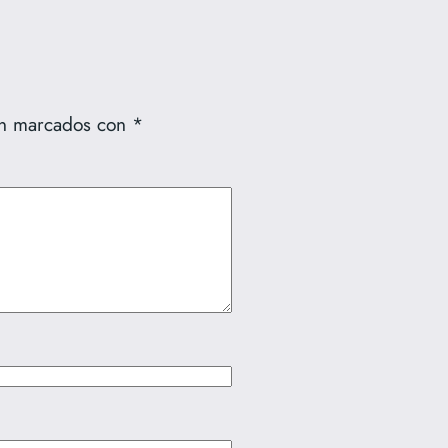
tán marcados con
*