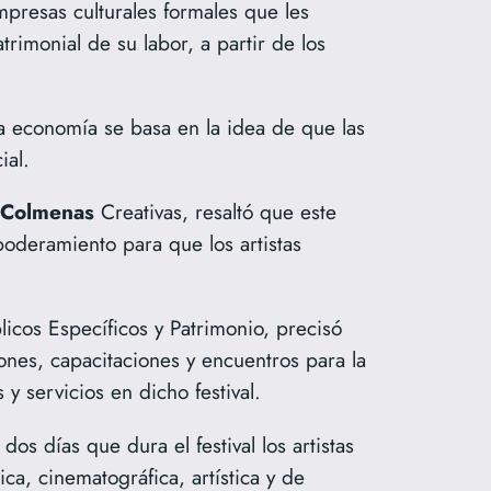
presas culturales formales que les
rimonial de su labor, a partir de los
a economía se basa en la idea de que las
ial.
Colmenas
Creativas, resaltó que este
oderamiento para que los artistas
icos Específicos y Patrimonio, precisó
iones, capacitaciones y encuentros para la
 servicios en dicho festival.
os días que dura el festival los artistas
ca, cinematográfica, artística y de