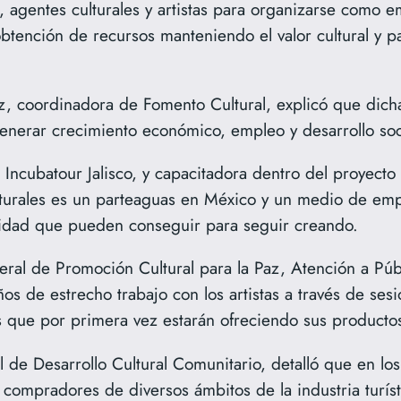
agentes culturales y artistas para organizarse como em
tención de recursos manteniendo el valor cultural y pat
z, coordinadora de Fomento Cultural, explicó que dich
generar crecimiento económico, empleo y desarrollo soc
 Incubatour Jalisco, y capacitadora dentro del proyecto
turales es un parteaguas en México y un medio de emp
ilidad que pueden conseguir para seguir creando.
eral de Promoción Cultural para la Paz, Atención a Públ
ños de estrecho trabajo con los artistas a través de ses
 que por primera vez estarán ofreciendo sus productos y
de Desarrollo Cultural Comunitario, detalló que en los d
ompradores de diversos ámbitos de la industria turísti