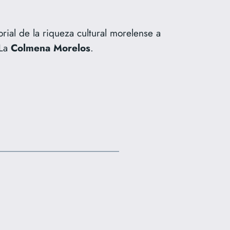
orial de la riqueza cultural morelense a
 La
Colmena Morelos
.