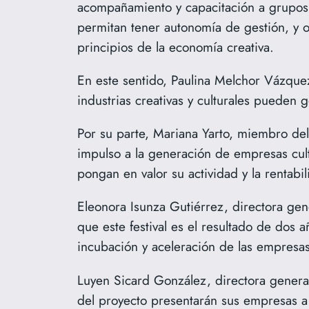
acompañamiento y capacitación a grupos, 
permitan tener autonomía de gestión, y ob
principios de la economía creativa.
En este sentido, Paulina Melchor Vázque
industrias creativas y culturales pueden 
Por su parte, Mariana Yarto, miembro del
impulso a la generación de empresas cul
pongan en valor su actividad y la rentab
Eleonora Isunza Gutiérrez, directora gen
que este festival es el resultado de dos a
incubación y aceleración de las empresas
Luyen Sicard González, directora general 
del proyecto presentarán sus empresas a c