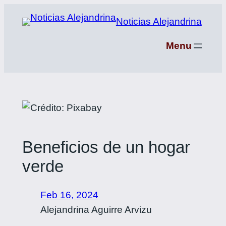
Saltar
Noticias Alejandrina
al
contenido
Menu
Beneficios de un hogar
verde
Feb 16, 2024
Alejandrina Aguirre Arvizu