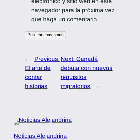
electrónico y sitio web en este
navegador para la próxima vez
que haga un comentario.
←
Previous:
Next:
Canadá
El arte de
debuta con nuevos
contar
requisitos
historias
migratorios
→
Noticias Alejandrina