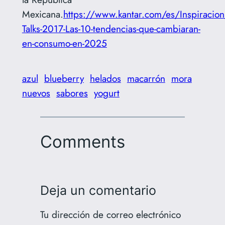
Mexicana.
https://www.kantar.com/es/Inspiracio
Talks-2017-Las-10-tendencias-que-cambiaran-
en-consumo-en-2025
azul
blueberry
helados
macarrón
mora
nuevos
sabores
yogurt
Comments
Deja un comentario
Tu dirección de correo electrónico