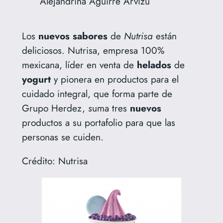
Alejandrina Aguirre Arvizu
Los
nuevos
sabores
de
Nutrisa
están
deliciosos. Nutrisa, empresa 100%
mexicana, líder en venta de
helados
de
yogurt
y pionera en productos para el
cuidado integral, que forma parte de
Grupo Herdez,
s
uma tres
nuevos
productos a su portafolio para que las
personas se cuiden.
Crédito: Nutrisa