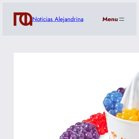
Saltar
al
Noticias Alejandrina
Menu
contenido