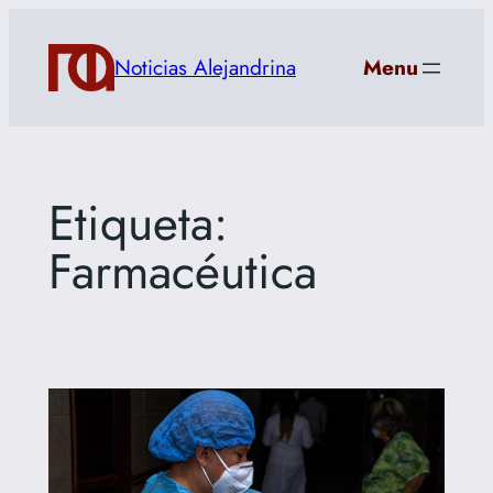
Saltar
al
Noticias Alejandrina
Menu
contenido
Etiqueta:
Farmacéutica