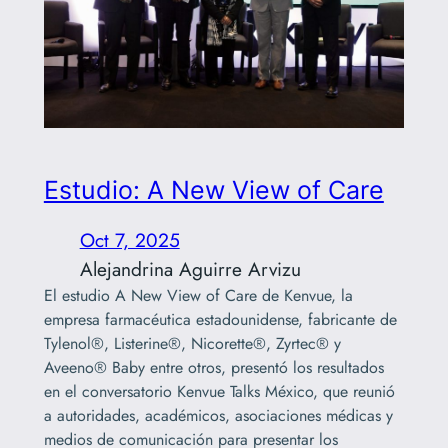
Estudio: A New View of Care
Oct 7, 2025
Alejandrina Aguirre Arvizu
El estudio A New View of Care de Kenvue, la
empresa farmacéutica estadounidense, fabricante de
Tylenol®, Listerine®, Nicorette®, Zyrtec® y
Aveeno® Baby entre otros, presentó los resultados
en el conversatorio Kenvue Talks México, que reunió
a autoridades, académicos, asociaciones médicas y
medios de comunicación para presentar los