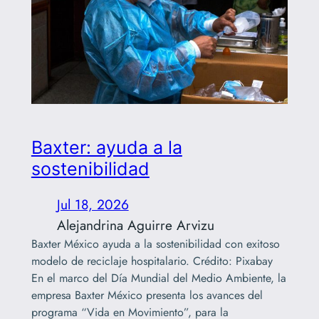
Baxter: ayuda a la
sostenibilidad
Jul 18, 2026
Alejandrina Aguirre Arvizu
Baxter México ayuda a la sostenibilidad con exitoso
modelo de reciclaje hospitalario. Crédito: Pixabay
En el marco del Día Mundial del Medio Ambiente, la
empresa Baxter México presenta los avances del
programa “Vida en Movimiento”, para la