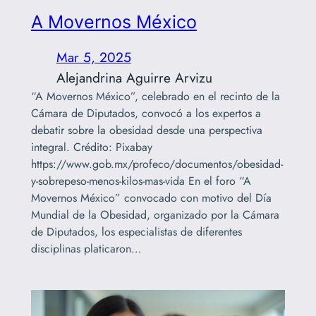
A Movernos México
Mar 5, 2025
Alejandrina Aguirre Arvizu
“A Movernos México”, celebrado en el recinto de la
Cámara de Diputados, convocó a los expertos a
debatir sobre la obesidad desde una perspectiva
integral. Crédito: Pixabay
https://www.gob.mx/profeco/documentos/obesidad-
y-sobrepeso-menos-kilos-mas-vida En el foro “A
Movernos México” convocado con motivo del Día
Mundial de la Obesidad, organizado por la Cámara
de Diputados, los especialistas de diferentes
disciplinas platicaron…