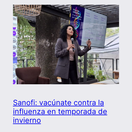
Sanofi: vacúnate contra la
influenza en temporada de
invierno