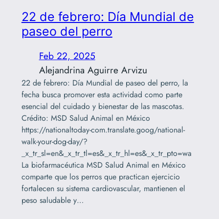
22 de febrero: Día Mundial de
paseo del perro
Feb 22, 2025
Alejandrina Aguirre Arvizu
22 de febrero: Día Mundial de paseo del perro, la
fecha busca promover esta actividad como parte
esencial del cuidado y bienestar de las mascotas.
Crédito: MSD Salud Animal en México
https://nationaltoday-com.translate.goog/national-
walk-your-dog-day/?
_x_tr_sl=en&_x_tr_tl=es&_x_tr_hl=es&_x_tr_pto=wa
La biofarmacéutica MSD Salud Animal en México
comparte que los perros que practican ejercicio
fortalecen su sistema cardiovascular, mantienen el
peso saludable y…