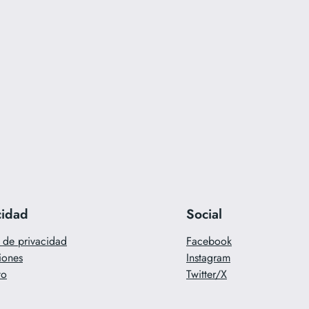
cidad
Social
a de privacidad
Facebook
iones
Instagram
to
Twitter/X