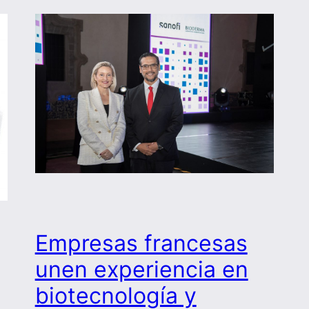
Empresas francesas
unen experiencia en
biotecnología y