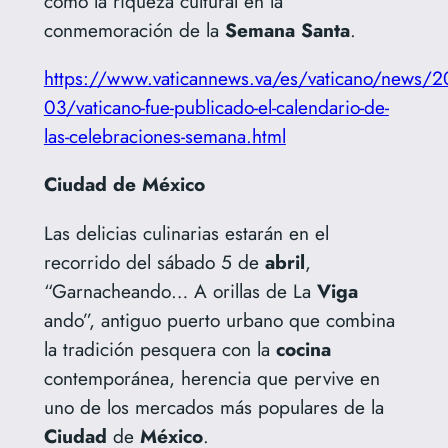
como la riqueza cultural en la
conmemoración de la
Semana
Santa
.
https://www.vaticannews.va/es/vaticano/news/2
03/vaticano-fue-publicado-el-calendario-de-
las-celebraciones-semana.html
Ciudad de México
Las delicias culinarias estarán en el
recorrido del sábado 5 de
abril
,
“Garnacheando… A orillas de La
Viga
ando”, antiguo puerto urbano que combina
la tradición pesquera con la
cocina
contemporánea, herencia que pervive en
uno de los mercados más populares de la
Ciudad
de
México
.