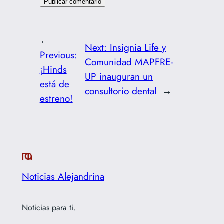
←
Next:
Insignia Life y
Previous:
Comunidad MAPFRE-
¡Hinds
UP inauguran un
está de
consultorio dental
→
estreno!
Noticias Alejandrina
Noticias para ti.