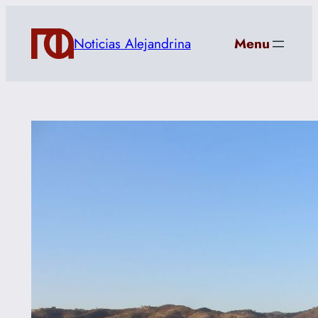
Saltar
al
Noticias Alejandrina
Menu
contenido