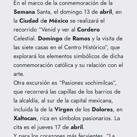
En el marco de la conmemoración de la
Semana
Santa, el domingo 13 de
abril
, en
la
Ciudad
d
e México
se realizará el
recorrido “Venid y ver al
Cordero
Celestial.
Domingo
de
Ramos
y la visita de
las siete casas en el Centro Histórico”, que
explorará los elementos simbólicos de dicha
conmemoración católica y su relación con el
arte.
Otra excursión es “Pasiones xochimilcas”,
que recorrerá las capillas de los barrios de
la alcaldía, al sur de la capital mexicana,
incluida la de la
Virgen
de los
Dolores
, en
Xaltocan
, rica en símbolos pasionarios. La
cita es el jueves 17 de
abril
.
Y para los corazones más fervientes, “La