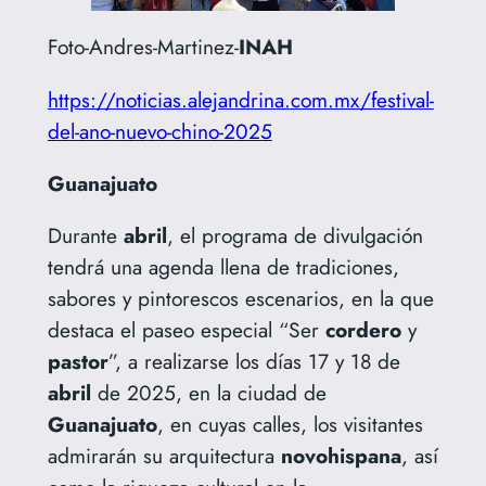
Foto-Andres-Martinez-
INAH
https://noticias.alejandrina.com.mx/festival-
del-ano-nuevo-chino-2025
Guanajuato
Durante
abril
, el programa de divulgación
tendrá una agenda llena de tradiciones,
sabores y pintorescos escenarios, en la que
destaca el paseo especial “Ser
cordero
y
pastor
”, a realizarse los días 17 y 18 de
abril
de 2025, en la ciudad de
Guanajuato
, en cuyas calles, los visitantes
admirarán su arquitectura
novohispana
, así