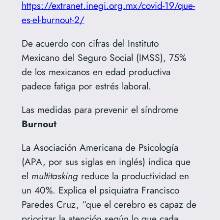
https://extranet.inegi.org.mx/covid-19/que-
es-el-burnout-2/
De acuerdo con cifras del Instituto
Mexicano del Seguro Social (IMSS), 75%
de los mexicanos en edad productiva
padece fatiga por estrés laboral.
Las medidas para prevenir el síndrome
Burnout
La Asociación Americana de Psicología
(APA, por sus siglas en inglés) indica que
el
multitasking
reduce la productividad en
un 40%. Explica el psiquiatra Francisco
Paredes Cruz, “que el cerebro es capaz de
priorizar la atención según lo que cada