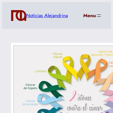
Saltar
al
Noticias Alejandrina
Menu
contenido