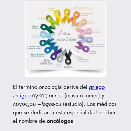
El término oncología deriva del
griego
antiguo
ογκος
oncos
(masa o tumor) y
λογος,ου –
logos-ou
(estudio). Los médicos
que se dedican a esta especialidad reciben
el nombre de
oncólogos
.