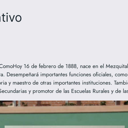
tivo
omoHoy 16 de febrero de 1888, nace en el Mezquital
ta. Desempeñará importantes funciones oficiales, como
oria y maestro de otras importantes instituciones. Tam
Secundarias y promotor de las Escuelas Rurales y de las