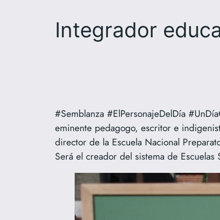
Integrador educa
#Semblanza #ElPersonajeDelDía #UnDíaC
eminente pedagogo, escritor e indigenis
director de la Escuela Nacional Preparat
Será el creador del sistema de Escuelas 