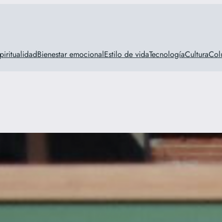
piritualidad
Bienestar emocional
Estilo de vida
Tecnología
Cultura
Col