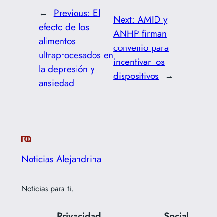
←
Previous:
El
Next:
AMID y
efecto de los
ANHP firman
alimentos
convenio para
ultraprocesados en
incentivar los
la depresión y
dispositivos
→
ansiedad
Noticias Alejandrina
Noticias para ti.
Privacidad
Social