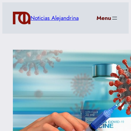
Saltar
al
Noticias Alejandrina
Menu
contenido