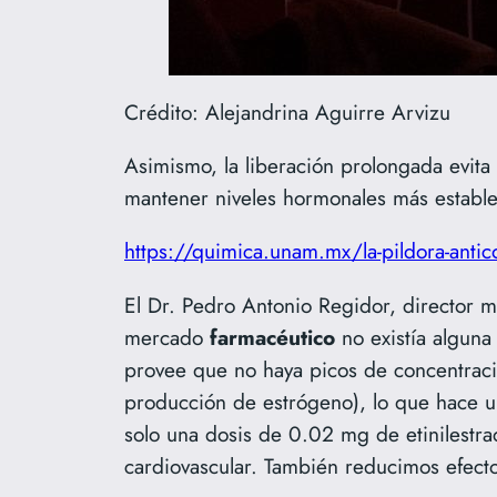
Crédito: Alejandrina Aguirre Arvizu
Asimismo, la liberación prolongada evita 
mantener niveles hormonales más estables
https://quimica.unam.mx/la-pildora-antico
El Dr. Pedro Antonio Regidor, director 
mercado
farmacéutico
no existía alguna
provee que no haya picos de concentración
producción de estrógeno), lo que hace u
solo una dosis de 0.02 mg de etinilestra
cardiovascular. También reducimos efec