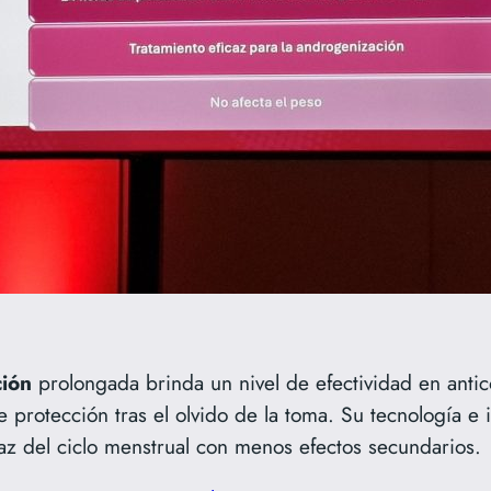
ción
prolongada brinda un nivel de efectividad en anti
 protección tras el olvido de la toma. Su tecnología e 
caz del ciclo menstrual con menos efectos secundarios.