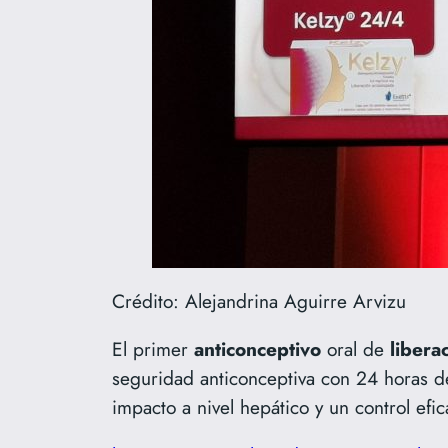
Crédito: Alejandrina Aguirre Arvizu
El primer
anticonceptivo
oral de
libera
seguridad anticonceptiva con 24 horas de
impacto a nivel hepático y un control efi