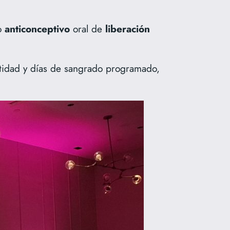
co
anticonceptivo
oral de
liberación
antidad y días de sangrado programado,