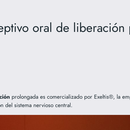
eptivo oral de liberación
ción
prolongada es comercializado por Exeltis®,
la e
n del sistema nervioso central.