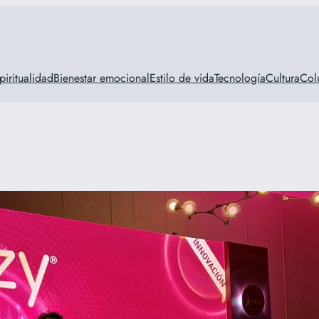
piritualidad
Bienestar emocional
Estilo de vida
Tecnología
Cultura
Col