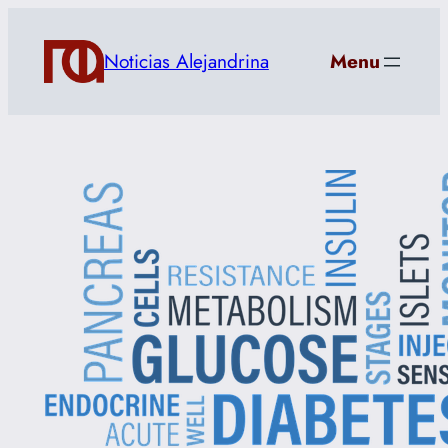
Saltar
al
Noticias Alejandrina
Menu
contenido