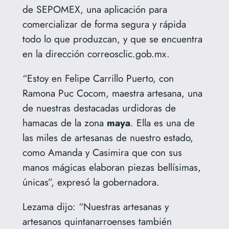
de SEPOMEX, una aplicación para
comercializar de forma segura y rápida
todo lo que produzcan, y que se encuentra
en la dirección correosclic.gob.mx.
“Estoy en Felipe Carrillo Puerto, con
Ramona Puc Cocom, maestra artesana, una
de nuestras destacadas urdidoras de
hamacas de la zona
maya
. Ella es una de
las miles de artesanas de nuestro estado,
como Amanda y Casimira que con sus
manos mágicas elaboran piezas bellísimas,
únicas”, expresó la gobernadora.
Lezama dijo: “Nuestras artesanas y
artesanos quintanarroenses también