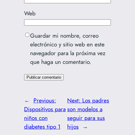
Web
Guardar mi nombre, correo
electrónico y sitio web en este
navegador para la próxima vez
que haga un comentario.
←
Previous:
Next:
Los padres
Dispositivos para
son modelos a
niños con
seguir para sus
diabetes tipo 1
hijos
→