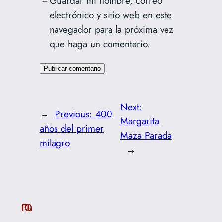
Guardar mi nombre, correo
electrónico y sitio web en este
navegador para la próxima vez
que haga un comentario.
Next:
←
Previous:
400
Margarita
años del primer
Maza Parada
milagro
→