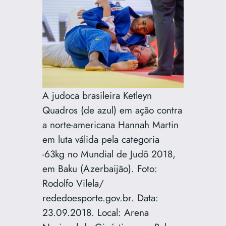
A judoca brasileira Ketleyn
Quadros (de azul) em ação contra
a norte-americana Hannah Martin
em luta válida pela categoria
-63kg no Mundial de Judô 2018,
em Baku (Azerbaijão). Foto:
Rodolfo Vilela/
rededoesporte.gov.br. Data:
23.09.2018. Local: Arena