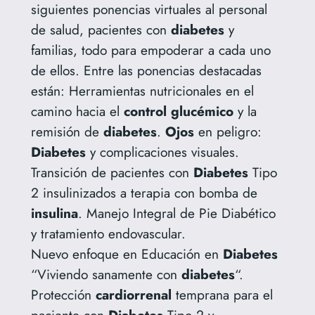
siguientes ponencias virtuales al personal
de salud, pacientes con
diabetes
y
familias, todo para empoderar a cada uno
de ellos. Entre las ponencias destacadas
están: Herramientas nutricionales en el
camino hacia el
control glucémico
y la
remisión de
diabetes
.
Ojos
en peligro:
Diabetes
y complicaciones visuales.
Transición de pacientes con
Diabetes
Tipo
2 insulinizados a terapia con bomba de
insulina
. Manejo Integral de Pie Diabético
y tratamiento endovascular.
Nuevo enfoque en Educación en
Diabetes
“Viviendo sanamente con
diabetes
“.
Protección
cardiorrenal
temprana para el
paciente con
Diabetes
Tipo 2 y