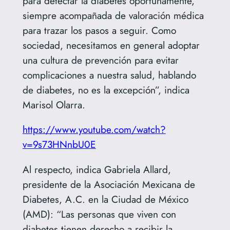
para detectar la diabetes oportunamente,
siempre acompañada de valoración médica
para trazar los pasos a seguir. Como
sociedad, necesitamos en general adoptar
una cultura de prevención para evitar
complicaciones a nuestra salud, hablando
de diabetes, no es la excepción”, indica
Marisol Olarra.
https://www.youtube.com/watch?
v=9s73HNnbU0E
Al respecto, indica Gabriela Allard,
presidente de la Asociación Mexicana de
Diabetes, A.C. en la Ciudad de México
(AMD): “Las personas que viven con
diabetes tienen derecho a recibir la