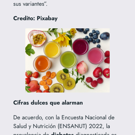
sus variantes”.
Credito: Pixabay
Cifras dulces que alarman
De acuerdo, con la Encuesta Nacional de
Salud y Nutrición (ENSANUT) 2022, la
prevalencia de
diabetes
diagnosticada es