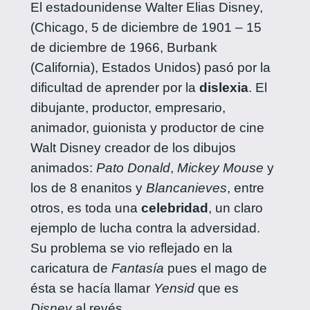
El estadounidense Walter Elias Disney,
(Chicago, 5 de diciembre de 1901 – 15
de diciembre de 1966, Burbank
(California), Estados Unidos) pasó por la
dificultad de aprender por la
dislexia
. El
dibujante, productor, empresario,
animador, guionista y productor de cine
Walt Disney creador de los dibujos
animados:
Pato Donald
,
Mickey Mouse
y
los de 8 enanitos y
Blancanieves
, entre
otros, es toda una
celebridad
, un claro
ejemplo de lucha contra la adversidad.
Su problema se vio reflejado en la
caricatura de
Fantasía
pues el mago de
ésta se hacía llamar
Yensid
que es
Disney
al revés.