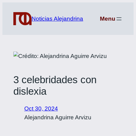
Saltar
al
Noticias Alejandrina
Menu
contenido
3 celebridades con
dislexia
Oct 30, 2024
Alejandrina Aguirre Arvizu