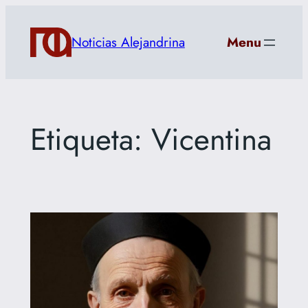
Saltar
al
Noticias Alejandrina
Menu
contenido
Etiqueta:
Vicentina