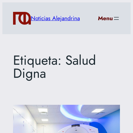
Saltar
al
Noticias Alejandrina
Menu
contenido
Etiqueta:
Salud
Digna