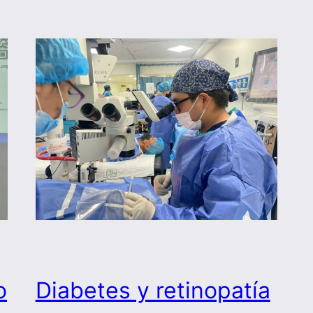
o
Diabetes y retinopatía