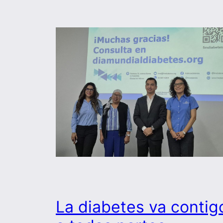
La diabetes va contig