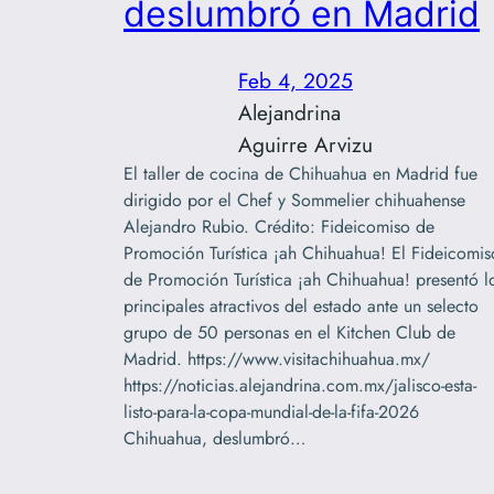
deslumbró en Madrid
Feb 4, 2025
Alejandrina
Aguirre Arvizu
El taller de cocina de Chihuahua en Madrid fue
dirigido por el Chef y Sommelier chihuahense
Alejandro Rubio. Crédito: Fideicomiso de
Promoción Turística ¡ah Chihuahua! El Fideicomis
de Promoción Turística ¡ah Chihuahua! presentó l
principales atractivos del estado ante un selecto
grupo de 50 personas en el Kitchen Club de
Madrid. https://www.visitachihuahua.mx/
https://noticias.alejandrina.com.mx/jalisco-esta-
listo-para-la-copa-mundial-de-la-fifa-2026
Chihuahua, deslumbró…