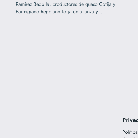
Ramírez Bedolla, productores de queso Cotija y
Parmigiano Reggiano forjaron alianza y…
Priva
Polític