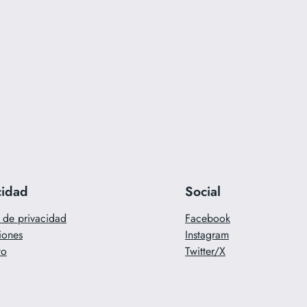
cidad
Social
a de privacidad
Facebook
iones
Instagram
to
Twitter/X