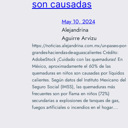
son causadas
May 10, 2024
Alejandrina
Aguirre Arvizu
https://noticias.alejandrina.com.mx/un-paseo-por-
grandes-haciendas-de-aguascalientes Crédito:
AdobeStock ¡Cuidado con las quemaduras! En
México, aproximadamente el 60% de las
quemaduras en niños son causadas por líquidos
calientes. Según datos del Instituto Mexicano del
Seguro Social (IMSS), las quemaduras más
frecuentes son por flama en niños (72%)
secundarias a explosiones de tanques de gas,
fuegos artificiales o incendios en el hogar.…