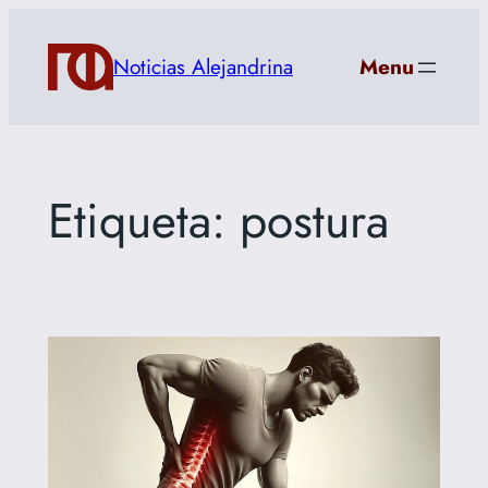
Saltar
al
Noticias Alejandrina
Menu
contenido
Etiqueta:
postura