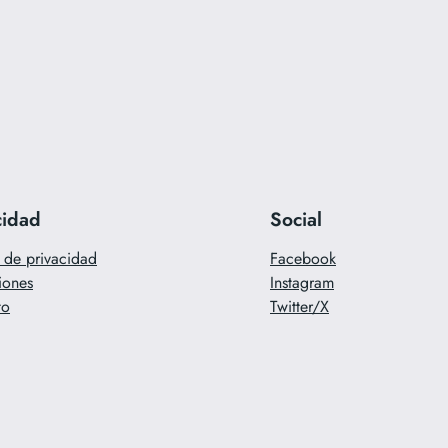
cidad
Social
a de privacidad
Facebook
iones
Instagram
to
Twitter/X