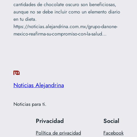
cantidades de chocolate oscuro son beneficiosas,
aunque no se debe incluir como un elemento diario
en tu dieta.
https://noticias.alejandrina.com.mx/grupo-danone-
mexico-reafirma-su-compromiso-con-la-salud…
Noticias Alejandrina
Noticias para ti.
Privacidad
Social
Política de privacidad
Facebook