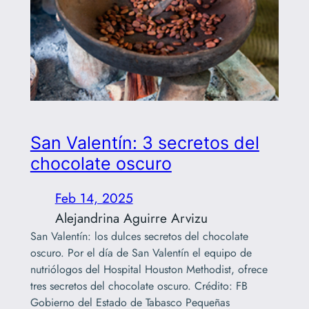
San Valentín: 3 secretos del
chocolate oscuro
Feb 14, 2025
Alejandrina Aguirre Arvizu
San Valentín: los dulces secretos del chocolate
oscuro. Por el día de San Valentín el equipo de
nutriólogos del Hospital Houston Methodist, ofrece
tres secretos del chocolate oscuro. Crédito: FB
Gobierno del Estado de Tabasco Pequeñas