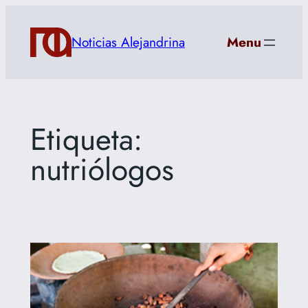
Saltar
al
Noticias Alejandrina
Menu
contenido
Etiqueta:
nutriólogos