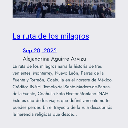
La ruta de los milagros
Sep 20, 2025
Alejandrina Aguirre Arvizu
La ruta de los milagros narra la historia de tres
vertientes, Monterrey, Nuevo León, Parras de la
Fuente y Torreón, Coahuila en el noreste de México.
Crédito: INAH. Templo-del-Santo-Madero-de-Parras-
de-la-Fuente, Coahuila Foto-Hector-Montano.INAH
Este es uno de los viajes que definitivamente no te
puedes perder. En el trayecto de la ruta descubrirás
la herencia religiosa que desde…