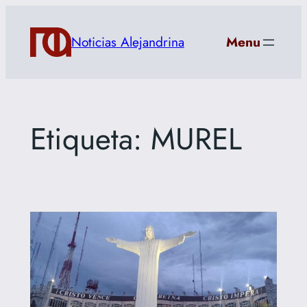
Saltar
al
Noticias Alejandrina
Menu
contenido
Etiqueta:
MUREL