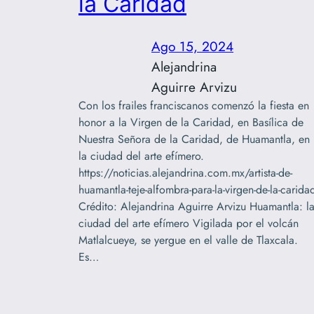
la Caridad
Ago 15, 2024
Alejandrina
Aguirre Arvizu
Con los frailes franciscanos comenzó la fiesta en
honor a la Virgen de la Caridad, en Basílica de
Nuestra Señora de la Caridad, de Huamantla, en
la ciudad del arte efímero.
https://noticias.alejandrina.com.mx/artista-de-
huamantla-teje-alfombra-para-la-virgen-de-la-carida
Crédito: Alejandrina Aguirre Arvizu Huamantla: l
ciudad del arte efímero Vigilada por el volcán
Matlalcueye, se yergue en el valle de Tlaxcala.
Es…