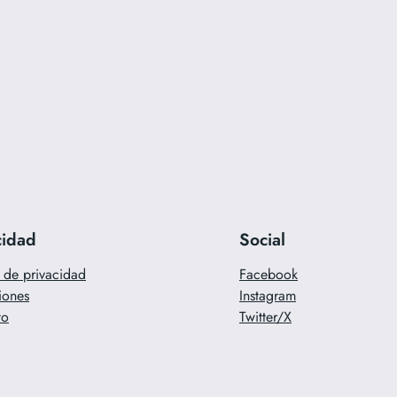
cidad
Social
a de privacidad
Facebook
iones
Instagram
to
Twitter/X