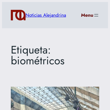
Saltar
al
Noticias Alejandrina
Menu
contenido
Etiqueta:
biométricos