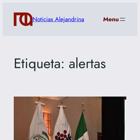
Saltar
al
Noticias Alejandrina
Menu
contenido
Etiqueta:
alertas