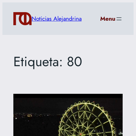
Saltar
al
Noticias Alejandrina
Menu
contenido
Etiqueta:
80