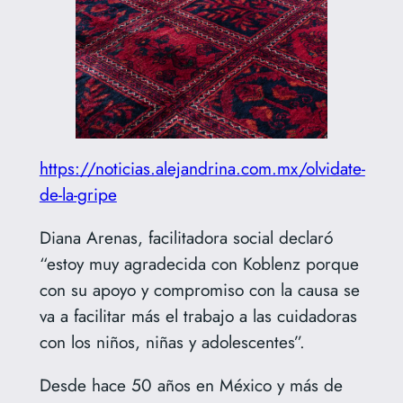
https://noticias.alejandrina.com.mx/olvidate-
de-la-gripe
Diana Arenas, facilitadora social declaró
“estoy muy agradecida con Koblenz porque
con su apoyo y compromiso con la causa se
va a facilitar más el trabajo a las cuidadoras
con los niños, niñas y adolescentes”.
Desde hace 50 años en México y más de