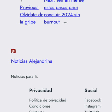
←
Next:
Ten en mente
Previous:
estos pasos para
Olvídate de
concluir 2024 sin
la gripe
burnout
→
Noticias Alejandrina
Noticias para ti.
Privacidad
Social
Política de privacidad
Facebook
Condiciones
Instagram