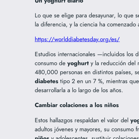
Un yoghurt diario
Lo que se elige para desayunar, lo que s
la diferencia, y la ciencia ha comenzado
https://worlddiabetesday.org/es/
Estudios internacionales —incluidos los d
consumo de
yoghurt
y la reducción del 
480,000 personas en distintos países, 
diabetes
tipo 2 en un 7 %, mientras qu
desarrollarla a lo largo de los años.
Cambiar colaciones a los niños
Estos hallazgos respaldan el valor del
yo
adultos jóvenes y mayores, su consumo f
niños
y adolescentes, sustituir colacione