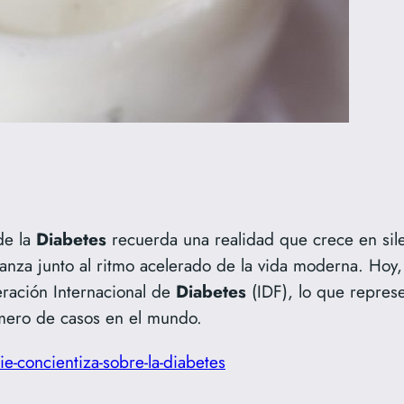
e la
Diabetes
recuerda una realidad que crece en sile
nza junto al ritmo acelerado de la vida moderna. Hoy
eración Internacional de
Diabetes
(IDF), lo que represe
úmero de casos en el mundo.
e-concientiza-sobre-la-diabetes