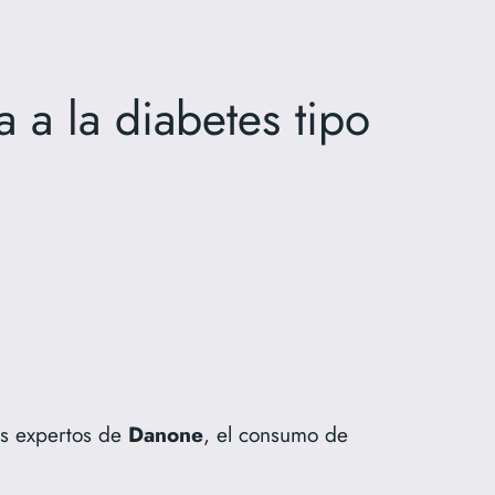
 a la diabetes tipo
os expertos de
Danone
, el consumo de