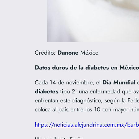
Crédito:
Danone
México
Datos duros de la diabetes en México
Cada 14 de noviembre, el
Día
Mundial
d
diabetes
tipo 2, una enfermedad que ava
enfrentan este diagnóstico, según la Fed
coloca al país entre los 10 con mayor n
https://noticias.alejandrina.com.mx/barbi