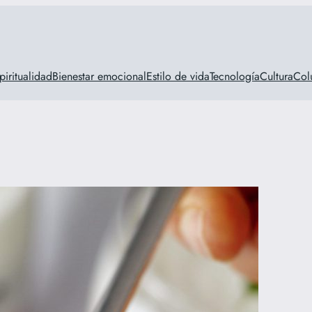
piritualidad
Bienestar emocional
Estilo de vida
Tecnología
Cultura
Col