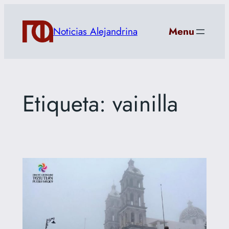
Saltar
al
Noticias Alejandrina
Menu
contenido
Etiqueta:
vainilla