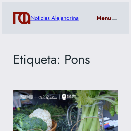
Saltar
al
Noticias Alejandrina
Menu
contenido
Etiqueta:
Pons